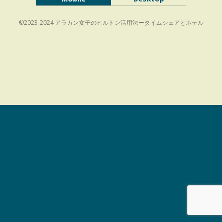
©2023-2024 アラカン女子のヒルトン活用法ータイムシェアとホテル