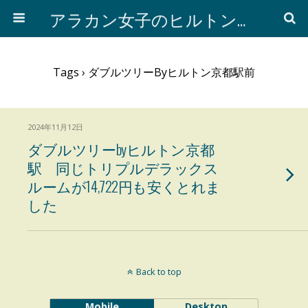
アラカン女子のヒルトン活用法ータイムシェアとホテル
Tags › ダブルツリーbyヒルトン京都駅前
2024年11月12日
ダブルツリーbyヒルトン京都
駅 同じトリプルデラックス
ルームが14,722円も安くとれま
した
Back to top
Mobile
Desktop